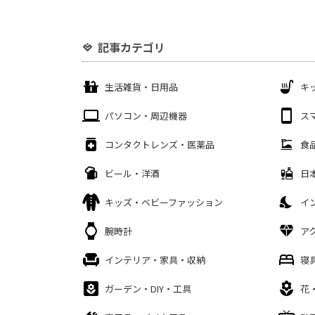
記事カテゴリ
生活雑貨・日用品
キ
パソコン・周辺機器
ス
コンタクトレンズ・医薬品
食
ビール・洋酒
日
キッズ・ベビーファッション
イ
腕時計
ア
インテリア・家具・収納
寝
ガーデン・DIY・工具
花