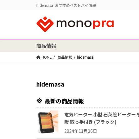
hidemasa おすすめベストバイ情報
商品情報
HOME
商品情報
hidemasa
hidemasa
最新の商品情報
電気ヒーター 小型 石英管ヒーター 省
暖 取っ手付き (ブラック)
2024年11月26日