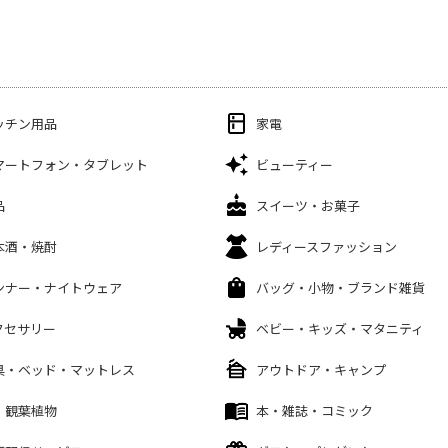
ッチン用品
家電
マートフォン・タブレット
ビューティー
品
スイーツ・お菓子
本酒・焼酎
レディースファッション
ンナー・ナイトウェア
バッグ・小物・ブランド雑貨
クセサリー
ベビー・キッズ・マタニティ
具・ベッド・マットレス
アウトドア・キャンプ
・観葉植物
本・雑誌・コミック