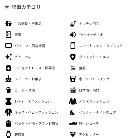
記事カテゴリ
生活雑貨・日用品
キッチン用品
家電
TV・オーディオ
パソコン・周辺機器
スマートフォン・タブレット
ビューティー
ダイエット・ヘルス
コンタクトレンズ・医薬品
食品
スイーツ・お菓子
水・ソフトドリンク
ビール・洋酒
日本酒・焼酎
レディースファッション
メンズファッション
キッズ・ベビーファッション
インナー・ナイトウェア
バッグ・小物・ブランド雑貨
靴・シューズ
腕時計
アクセサリー