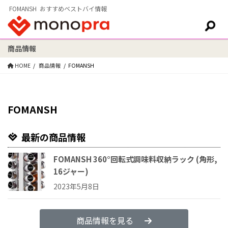
FOMANSH おすすめベストバイ情報
商品情報
検索:
HOME
商品情報
FOMANSH
FOMANSH
最新の商品情報
FOMANSH 360°回転式調味料収納ラック (角形,
16ジャー)
2023年5月8日
商品情報を見る