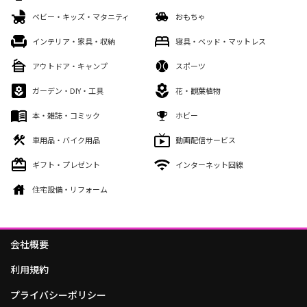
ベビー・キッズ・マタニティ
おもちゃ
インテリア・家具・収納
寝具・ベッド・マットレス
アウトドア・キャンプ
スポーツ
ガーデン・DIY・工具
花・観葉植物
本・雑誌・コミック
ホビー
車用品・バイク用品
動画配信サービス
ギフト・プレゼント
インターネット回線
住宅設備・リフォーム
会社概要
利用規約
プライバシーポリシー