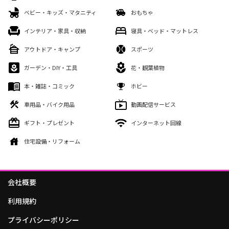
ベビー・キッズ・マタニティ
おもちゃ
インテリア・家具・収納
寝具・ベッド・マットレス
アウトドア・キャンプ
スポーツ
ガーデン・DIY・工具
花・観葉植物
本・雑誌・コミック
ホビー
車用品・バイク用品
動画配信サービス
ギフト・プレゼント
インターネット回線
住宅設備・リフォーム
会社概要
利用規約
プライバシーポリシー