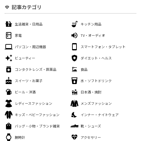
記事カテゴリ
生活雑貨・日用品
キッチン用品
家電
TV・オーディオ
パソコン・周辺機器
スマートフォン・タブレット
ビューティー
ダイエット・ヘルス
コンタクトレンズ・医薬品
食品
スイーツ・お菓子
水・ソフトドリンク
ビール・洋酒
日本酒・焼酎
レディースファッション
メンズファッション
キッズ・ベビーファッション
インナー・ナイトウェア
バッグ・小物・ブランド雑貨
靴・シューズ
腕時計
アクセサリー