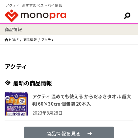
アクティ おすすめベストバイ情報
商品情報
検索:
HOME
商品情報
アクティ
アクティ
最新の商品情報
アクティ 温めても使える からだふきタオル 超大
判 60×30cm 個包装 20本入
2023年8月28日
商品情報を見る