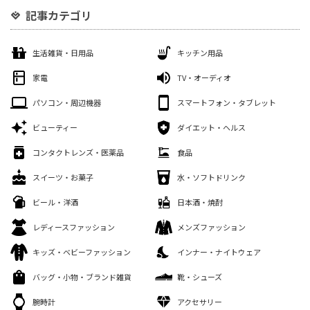
記事カテゴリ
生活雑貨・日用品
キッチン用品
家電
TV・オーディオ
パソコン・周辺機器
スマートフォン・タブレット
ビューティー
ダイエット・ヘルス
コンタクトレンズ・医薬品
食品
スイーツ・お菓子
水・ソフトドリンク
ビール・洋酒
日本酒・焼酎
レディースファッション
メンズファッション
キッズ・ベビーファッション
インナー・ナイトウェア
バッグ・小物・ブランド雑貨
靴・シューズ
腕時計
アクセサリー