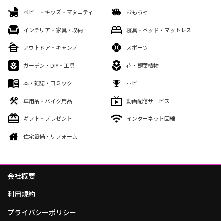
ベビー・キッズ・マタニティ
おもちゃ
インテリア・家具・収納
寝具・ベッド・マットレス
アウトドア・キャンプ
スポーツ
ガーデン・DIY・工具
花・観葉植物
本・雑誌・コミック
ホビー
車用品・バイク用品
動画配信サービス
ギフト・プレゼント
インターネット回線
住宅設備・リフォーム
会社概要
利用規約
プライバシーポリシー