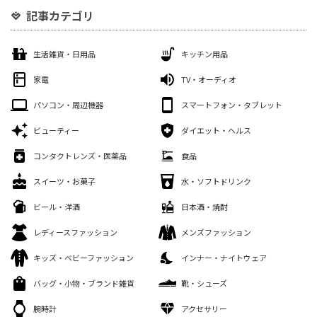
記事カテゴリ
生活雑貨・日用品
キッチン用品
家電
TV・オーディオ
パソコン・周辺機器
スマートフォン・タブレット
ビューティー
ダイエット・ヘルス
コンタクトレンズ・医薬品
食品
スイーツ・お菓子
水・ソフトドリンク
ビール・洋酒
日本酒・焼酎
レディースファッション
メンズファッション
キッズ・ベビーファッション
インナー・ナイトウェア
バッグ・小物・ブランド雑貨
靴・シューズ
腕時計
アクセサリー