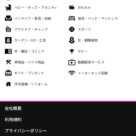
ベビー・キッズ・マタニティ
おもちゃ
インテリア・家具・収納
寝具・ベッド・マットレス
アウトドア・キャンプ
スポーツ
ガーデン・DIY・工具
花・観葉植物
本・雑誌・コミック
ホビー
車用品・バイク用品
動画配信サービス
ギフト・プレゼント
インターネット回線
住宅設備・リフォーム
会社概要
利用規約
プライバシーポリシー