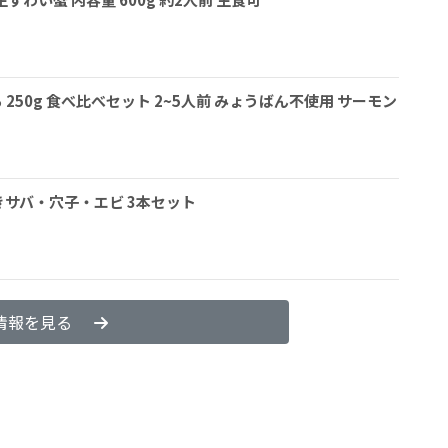
ら 250g 食べ比べセット 2~5人前 みょうばん不使用 サーモン
きサバ・穴子・エビ 3本セット
情報を見る