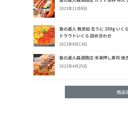
2023年11月8日
食の達人 無添加 生うに 200g いく
トラウトいくら 詰め合わせ
2023年9月13日
食の達人森源商店 冷凍押し寿司 焼
2023年4月25日
商品