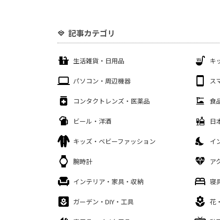
記事カテゴリ
生活雑貨・日用品
キ
パソコン・周辺機器
ス
コンタクトレンズ・医薬品
食
ビール・洋酒
日
キッズ・ベビーファッション
イ
腕時計
ア
インテリア・家具・収納
寝
ガーデン・DIY・工具
花