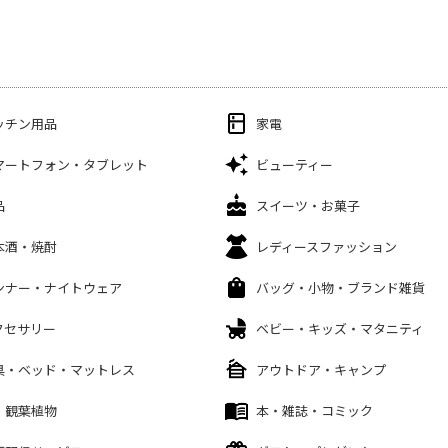
ッチン用品
家電
マートフォン・タブレット
ビューティー
品
スイーツ・お菓子
本酒・焼酎
レディースファッション
ンナー・ナイトウェア
バッグ・小物・ブランド雑貨
クセサリー
ベビー・キッズ・マタニティ
具・ベッド・マットレス
アウトドア・キャンプ
・観葉植物
本・雑誌・コミック