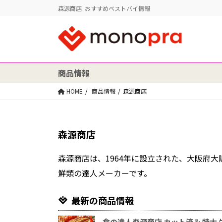
森源商店 おすすめベストバイ情報
商品情報
HOME
商品情報
森源商店
森源商店
森源商店は、1964年に設立された、大阪府
鮮類の達人メーカーです。
最新の商品情報
食の達人森源商店 カット済み 特大 生