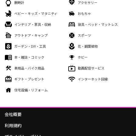
腕時計
アクセサリー
ベビー・キッズ・マタニティ
おもちゃ
インテリア・家具・収納
寝具・ベッド・マットレス
アウトドア・キャンプ
スポーツ
ガーデン・DIY・工具
花・観葉植物
本・雑誌・コミック
ホビー
車用品・バイク用品
動画配信サービス
ギフト・プレゼント
インターネット回線
住宅設備・リフォーム
会社概要
利用規約