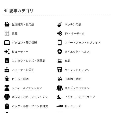
記事カテゴリ
生活雑貨・日用品
キッチン用品
家電
TV・オーディオ
パソコン・周辺機器
スマートフォン・タブレット
ビューティー
ダイエット・ヘルス
コンタクトレンズ・医薬品
食品
スイーツ・お菓子
水・ソフトドリンク
ビール・洋酒
日本酒・焼酎
レディースファッション
メンズファッション
キッズ・ベビーファッション
インナー・ナイトウェア
バッグ・小物・ブランド雑貨
靴・シューズ