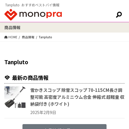
Tanpluto おすすめベストバイ情報
商品情報
検索:
HOME
商品情報
Tanpluto
Tanpluto
最新の商品情報
雪かきスコップ 除雪スコップ 70-115CM長さ調
整可能 高密度アルミニウム合金 伸縮式 超軽量 収
納袋付き (ホワイト)
2025年2月9日