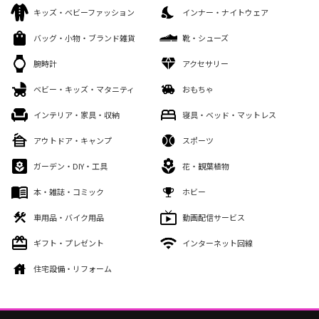
キッズ・ベビーファッション
インナー・ナイトウェア
バッグ・小物・ブランド雑貨
靴・シューズ
腕時計
アクセサリー
ベビー・キッズ・マタニティ
おもちゃ
インテリア・家具・収納
寝具・ベッド・マットレス
アウトドア・キャンプ
スポーツ
ガーデン・DIY・工具
花・観葉植物
本・雑誌・コミック
ホビー
車用品・バイク用品
動画配信サービス
ギフト・プレゼント
インターネット回線
住宅設備・リフォーム