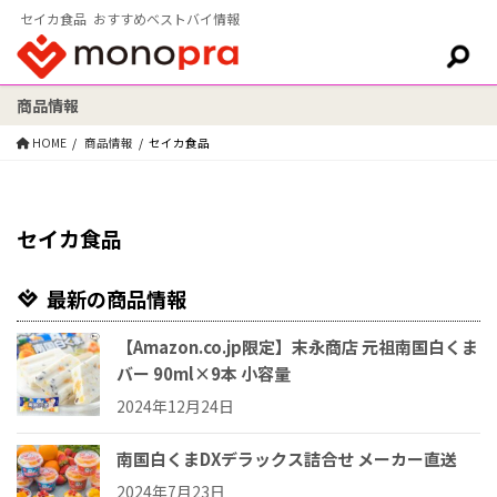
セイカ食品 おすすめベストバイ情報
商品情報
検索:
HOME
商品情報
セイカ食品
セイカ食品
最新の商品情報
【Amazon.co.jp限定】末永商店 元祖南国白くま
バー 90ml×9本 小容量
2024年12月24日
南国白くまDXデラックス詰合せ メーカー直送
2024年7月23日