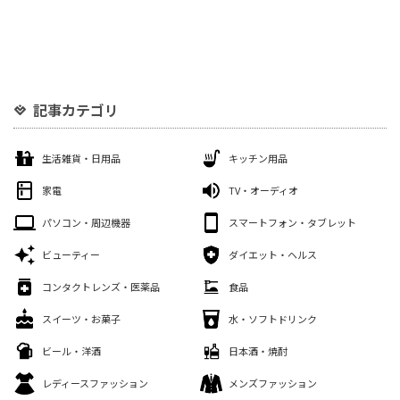
記事カテゴリ
生活雑貨・日用品
キッチン用品
家電
TV・オーディオ
パソコン・周辺機器
スマートフォン・タブレット
ビューティー
ダイエット・ヘルス
コンタクトレンズ・医薬品
食品
スイーツ・お菓子
水・ソフトドリンク
ビール・洋酒
日本酒・焼酎
レディースファッション
メンズファッション