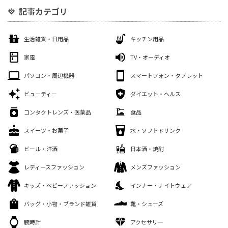
記事カテゴリ
生活雑貨・日用品
キッチン用品
家電
TV・オーディオ
パソコン・周辺機器
スマートフォン・タブレット
ビューティー
ダイエット・ヘルス
コンタクトレンズ・医薬品
食品
スイーツ・お菓子
水・ソフトドリンク
ビール・洋酒
日本酒・焼酎
レディースファッション
メンズファッション
キッズ・ベビーファッション
インナー・ナイトウェア
バッグ・小物・ブランド雑貨
靴・シューズ
腕時計
アクセサリー