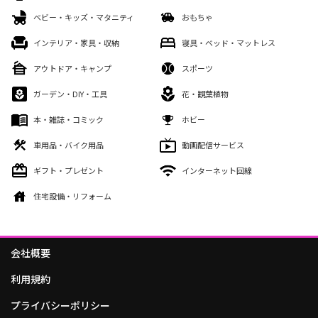
ベビー・キッズ・マタニティ
おもちゃ
インテリア・家具・収納
寝具・ベッド・マットレス
アウトドア・キャンプ
スポーツ
ガーデン・DIY・工具
花・観葉植物
本・雑誌・コミック
ホビー
車用品・バイク用品
動画配信サービス
ギフト・プレゼント
インターネット回線
住宅設備・リフォーム
会社概要
利用規約
プライバシーポリシー