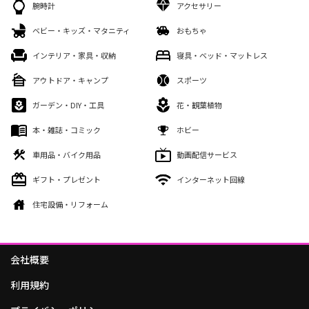
腕時計
アクセサリー
ベビー・キッズ・マタニティ
おもちゃ
インテリア・家具・収納
寝具・ベッド・マットレス
アウトドア・キャンプ
スポーツ
ガーデン・DIY・工具
花・観葉植物
本・雑誌・コミック
ホビー
車用品・バイク用品
動画配信サービス
ギフト・プレゼント
インターネット回線
住宅設備・リフォーム
会社概要
利用規約