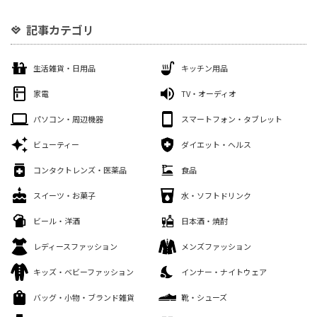
記事カテゴリ
生活雑貨・日用品
キッチン用品
家電
TV・オーディオ
パソコン・周辺機器
スマートフォン・タブレット
ビューティー
ダイエット・ヘルス
コンタクトレンズ・医薬品
食品
スイーツ・お菓子
水・ソフトドリンク
ビール・洋酒
日本酒・焼酎
レディースファッション
メンズファッション
キッズ・ベビーファッション
インナー・ナイトウェア
バッグ・小物・ブランド雑貨
靴・シューズ