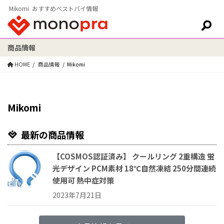
Mikomi おすすめベストバイ情報
商品情報
検索:
HOME
商品情報
Mikomi
Mikomi
最新の商品情報
【COSMOS認証済み】 クールリング 2重構造 蛍
光デザイン PCM素材 18℃自然凍結 250分間連続
使用可 熱中症対策
2023年7月21日