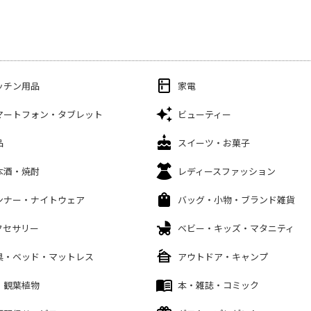
ッチン用品
家電
マートフォン・タブレット
ビューティー
品
スイーツ・お菓子
本酒・焼酎
レディースファッション
ンナー・ナイトウェア
バッグ・小物・ブランド雑貨
クセサリー
ベビー・キッズ・マタニティ
具・ベッド・マットレス
アウトドア・キャンプ
・観葉植物
本・雑誌・コミック