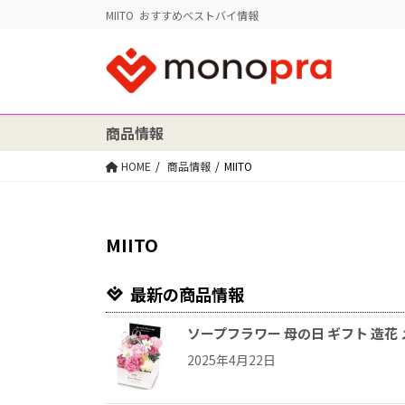
MIITO おすすめベストバイ情報
商品情報
HOME
商品情報
MIITO
MIITO
最新の商品情報
ソープフラワー 母の日 ギフト 造花 
2025年4月22日