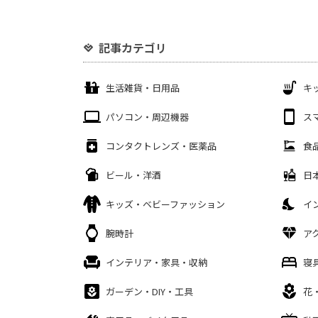
記事カテゴリ
生活雑貨・日用品
キ
パソコン・周辺機器
ス
コンタクトレンズ・医薬品
食
ビール・洋酒
日
キッズ・ベビーファッション
イ
腕時計
ア
インテリア・家具・収納
寝
ガーデン・DIY・工具
花