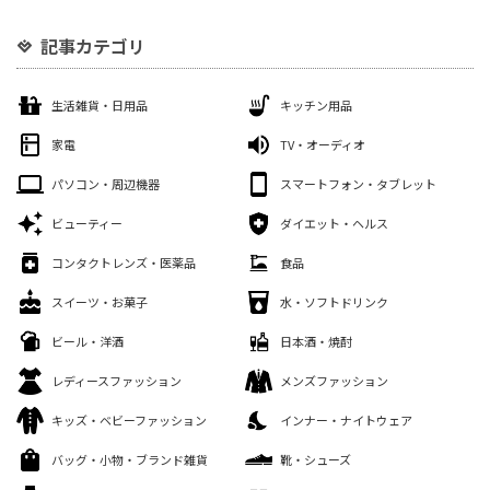
記事カテゴリ
生活雑貨・日用品
キッチン用品
家電
TV・オーディオ
パソコン・周辺機器
スマートフォン・タブレット
ビューティー
ダイエット・ヘルス
コンタクトレンズ・医薬品
食品
スイーツ・お菓子
水・ソフトドリンク
ビール・洋酒
日本酒・焼酎
レディースファッション
メンズファッション
キッズ・ベビーファッション
インナー・ナイトウェア
バッグ・小物・ブランド雑貨
靴・シューズ