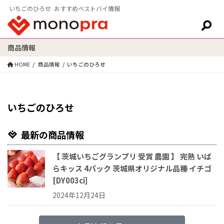
いちごのひろせ おすすめベストバイ情報
商品情報
検索:
HOME
商品情報
いちごのひろせ
いちごのひろせ
最新の商品情報
【 茨城いちごグランプリ 受賞 農園 】 完熟 いば
らキッス 4パック 茨城県オリジナル品種 イチゴ
[DY003ci]
2024年12月24日