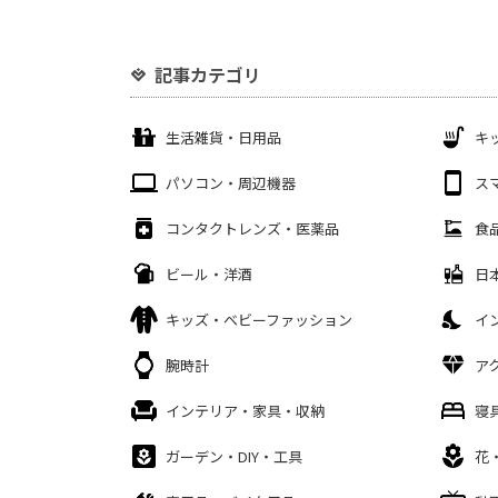
記事カテゴリ
生活雑貨・日用品
キ
パソコン・周辺機器
ス
コンタクトレンズ・医薬品
食
ビール・洋酒
日
キッズ・ベビーファッション
イ
腕時計
ア
インテリア・家具・収納
寝
ガーデン・DIY・工具
花