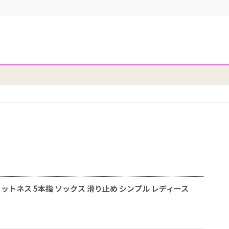
ガ フィットネス 5本指 ソックス 滑り止め シンプル レディース