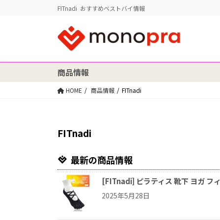
FITnadi おすすめベストバイ情報
商品情報
HOME
商品情報
FITnadi
FITnadi
最新の商品情報
[FITnadi] ピラティス 靴下 ヨ
2025年5月28日