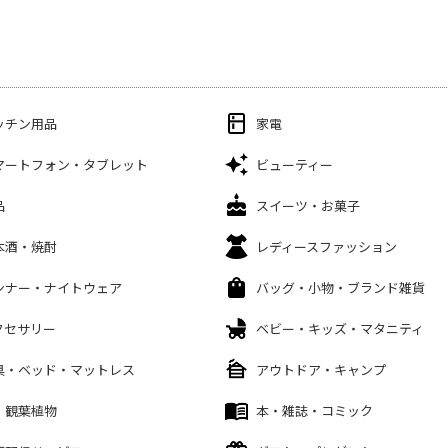
ッチン用品
家電
マートフォン・タブレット
ビューティー
品
スイーツ・お菓子
本酒・焼酎
レディースファッション
ンナー・ナイトウェア
バッグ・小物・ブランド雑貨
クセサリー
ベビー・キッズ・マタニティ
具・ベッド・マットレス
アウトドア・キャンプ
・観葉植物
本・雑誌・コミック