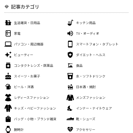
記事カテゴリ
生活雑貨・日用品
キッチン用品
家電
TV・オーディオ
パソコン・周辺機器
スマートフォン・タブレット
ビューティー
ダイエット・ヘルス
コンタクトレンズ・医薬品
食品
スイーツ・お菓子
水・ソフトドリンク
ビール・洋酒
日本酒・焼酎
レディースファッション
メンズファッション
キッズ・ベビーファッション
インナー・ナイトウェア
バッグ・小物・ブランド雑貨
靴・シューズ
腕時計
アクセサリー