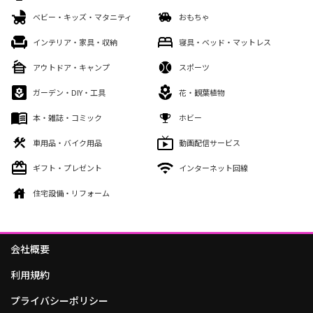
ベビー・キッズ・マタニティ
おもちゃ
インテリア・家具・収納
寝具・ベッド・マットレス
アウトドア・キャンプ
スポーツ
ガーデン・DIY・工具
花・観葉植物
本・雑誌・コミック
ホビー
車用品・バイク用品
動画配信サービス
ギフト・プレゼント
インターネット回線
住宅設備・リフォーム
会社概要
利用規約
プライバシーポリシー