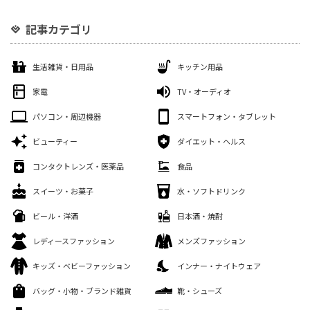
記事カテゴリ
生活雑貨・日用品
キッチン用品
家電
TV・オーディオ
パソコン・周辺機器
スマートフォン・タブレット
ビューティー
ダイエット・ヘルス
コンタクトレンズ・医薬品
食品
スイーツ・お菓子
水・ソフトドリンク
ビール・洋酒
日本酒・焼酎
レディースファッション
メンズファッション
キッズ・ベビーファッション
インナー・ナイトウェア
バッグ・小物・ブランド雑貨
靴・シューズ