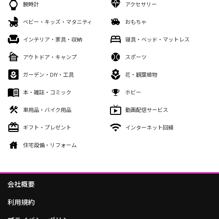
腕時計
アクセサリー
ベビー・キッズ・マタニティ
おもちゃ
インテリア・家具・収納
寝具・ベッド・マットレス
アウトドア・キャンプ
スポーツ
ガーデン・DIY・工具
花・観葉植物
本・雑誌・コミック
ホビー
車用品・バイク用品
動画配信サービス
ギフト・プレゼント
インターネット回線
住宅設備・リフォーム
会社概要
利用規約